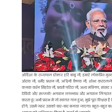
ओडिशा के राज्यपाल डॉक्टर हरि बाबू जी, हमारे लोकप्रिय मुख्य
ओरांव जी, धर्मेंद्र प्रधान जी, अश्विनी वैष्णव जी, शोभा करंदलाजे
कनक वर्धन सिंहदेव जी, प्रवती परिदा जी, अन्य मंत्रिगण, सांसद
देवियों और सज्जनों! भगवान जगन्नाथ और भगवान लिंगराज की
करता हूं। अभी प्रारंभ में जो स्वागत गान हुआ, मुझे पूरा विश्वास 
होंगे, उसमें जरूर उसको बार-बार बजाया जाएगा। बहुत-बहुत ब