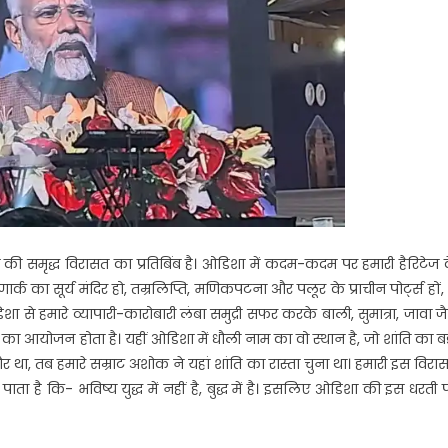
ी समृद्ध विरासत का प्रतिबिंब है। ओडिशा में कदम-कदम पर हमारी हैरिटेज 
र्क का सूर्य मंदिर हो, तम्रलिप्ति, मणिकपटना और पलूर के प्राचीन पोर्ट्स हों, 
 से हमारे व्यापारी-कारोबारी लंबा समुद्री सफर करके बाली, सुमात्रा, जावा जै
रा का आयोजन होता है। यहीं ओडिशा में धौली नाम का वो स्थान है, जो शांति का बड
 दौर था, तब हमारे सम्राट अशोक ने यहां शांति का रास्ता चुना था। हमारी इस विरा
ा है कि- भविष्य युद्ध में नहीं है, बुद्ध में है। इसलिए ओडिशा की इस धरती 