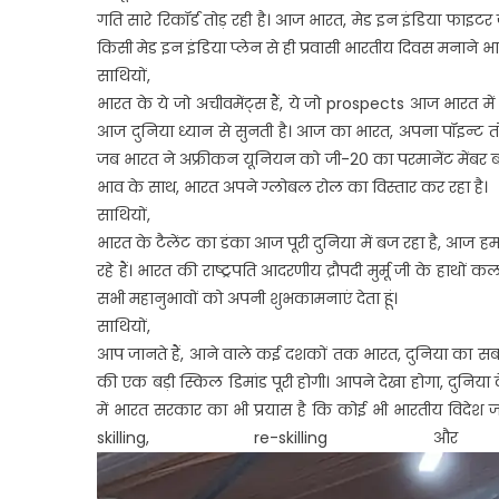
गति सारे रिकॉर्ड तोड़ रही है। आज भारत, मेड इन इंडिया फाइटर ज
किसी मेड इन इंडिया प्लेन से ही प्रवासी भारतीय दिवस मनाने भ
साथियों,
भारत के ये जो अचीवमेंट्स हैं, ये जो prospects आज भारत में
आज दुनिया ध्यान से सुनती है। आज का भारत, अपना पॉइन्ट तो 
जब भारत ने अफ्रीकन यूनियन को जी-20 का परमानेंट मेंबर बनान
भाव के साथ, भारत अपने ग्लोबल रोल का विस्तार कर रहा है।
साथियों,
भारत के टैलेंट का डंका आज पूरी दुनिया में बज रहा है, आज हमार
रहे हैं। भारत की राष्ट्रपति आदरणीय द्रौपदी मुर्मू जी के हाथ
सभी महानुभावों को अपनी शुभकामनाएं देता हूं।
साथियों,
आप जानते हैं, आने वाले कई दशकों तक भारत, दुनिया का सबसे 
की एक बड़ी स्किल डिमांड पूरी होगी। आपने देखा होगा, दुनिया क
में भारत सरकार का भी प्रयास है कि कोई भी भारतीय विदेश
skilling, re-skilling