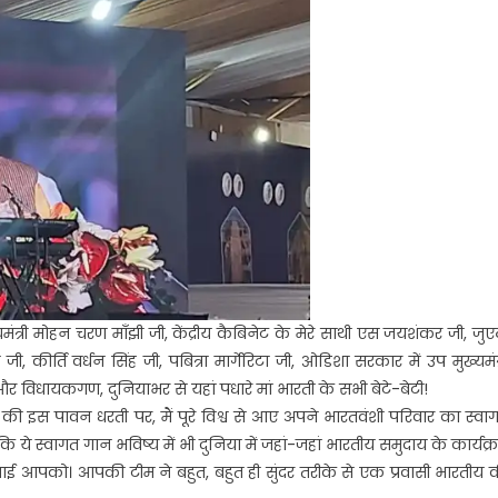
मंत्री मोहन चरण माँझी जी, केंद्रीय कैबिनेट के मेरे साथी एस जयशंकर जी, जु
 जी, कीर्ति वर्धन सिंह जी, पबित्रा मार्गेरिटा जी, ओडिशा सरकार में उप मुख्यमंत्
 और विधायकगण, दुनियाभर से यहां पधारे मां भारती के सभी बेटे-बेटी!
 इस पावन धरती पर, मैं पूरे विश्व से आए अपने भारतवंशी परिवार का स्वा
है कि ये स्वागत गान भविष्य में भी दुनिया में जहां-जहां भारतीय समुदाय के कार्यक्
धाई आपको। आपकी टीम ने बहुत, बहुत ही सुंदर तरीके से एक प्रवासी भारतीय 