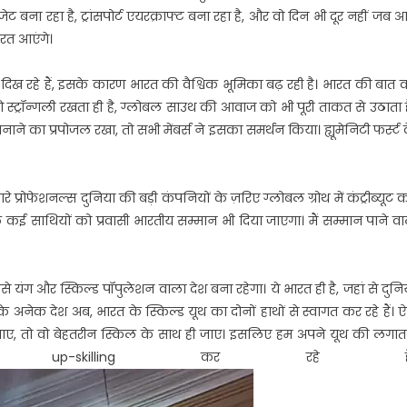
ेट बना रहा है, ट्रांसपोर्ट एयरक्राफ्ट बना रहा है, और वो दिन भी दूर नहीं जब 
ारत आएंगे।
 दिख रहे हैं, इसके कारण भारत की वैश्विक भूमिका बढ़ रही है। भारत की बात 
स्ट्रॉन्गली रखता ही है, ग्लोबल साउथ की आवाज को भी पूरी ताकत से उठाता ह
े का प्रपोजल रखा, तो सभी मेंबर्स ने इसका समर्थन किया। ह्यूमेनिटी फर्स्ट 
े प्रोफेशनल्स दुनिया की बड़ी कंपनियों के ज़रिए ग्लोबल ग्रोथ में कंट्रीब्यूट 
ों कल कई साथियों को प्रवासी भारतीय सम्मान भी दिया जाएगा। मैं सम्मान पाने वा
यंग और स्किल्ड पॉपुलेशन वाला देश बना रहेगा। ये भारत ही है, जहां से दुनि
े अनेक देश अब, भारत के स्किल्ड यूथ का दोनों हाथों से स्वागत कर रहे हैं। ऐ
 जाए, तो वो बेहतरीन स्किल के साथ ही जाए। इसलिए हम अपने यूथ की लगात
 और up-skilling कर रहे हैं