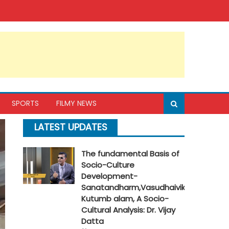
SPORTS
FILMY NEWS
LATEST UPDATES
The fundamental Basis of
Socio-Culture
Development-
Sanatandharm,Vasudhaivik
Kutumb alam, A Socio-
Cultural Analysis: Dr. Vijay
Datta