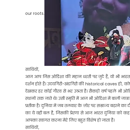
our roots.
साथियों,
आज आप जिस ओडिशा की महान धरती पर जुटे हैं, वो भी भारत क
दर्शन होते हैं। उदयगिरी-खंडगिरी की historical caves हों, कोणा
देखकर हर कोई गौरव से भर उठता है। सैकड़ों वर्ष पहले भी ओडिशा
स्थानों तक जाते थे। उसी स्मृति में आज भी ओडिशा में बाली जात्
प्रतीक है। दुनिया में जब तलवार के ज़ोर पर सम्राज्य बढ़ाने का
का ये वही बल है, जिसकी प्रेरणा से आज भारत दुनिया को कह पात
आपका स्वागत करना मेरे लिए बहुत विशेष हो जाता है।
साथियों,